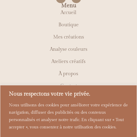
Menu
Accueil
Boutique
Mes créations
Analyse couleurs
Ateliers créatifs
À propos
Contact
Liens utiles
Nous respectons votre vie privée.
Politique de confidentialité
Nous utilisons des cookies pour améliorer votre expérience de
Politique de gestion des cookies
navigation, diffuser des publicités ou des contenus
personnalisés et analyser notre trafic. En cliquant sur « Tout
Mentions légales
accepter », vous consentez à notre utilisation des cookies.
Conditions de vente