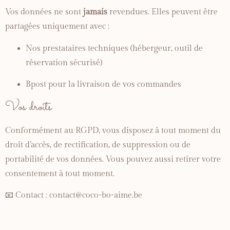
Vos
données
ne
sont
jamais
revendues.
Elles
peuvent
être
partagées
uniquement
avec :
Nos
prestataires
techniques (
hébergeur,
outil
de
réservation
sécurisé)
Bpost
pour
la
livraison
de
vos
commandes
Vos
droits
Conformément
au
RGPD,
vous
disposez
à
tout
moment
du
droit
d’accès,
de
rectification,
de
suppression
ou
de
portabilité
de
vos
données.
Vous
pouvez
aussi
retirer
votre
consentement
à
tout
moment.
📧
Contact :
contact@
coco-
bo-
aime.
be